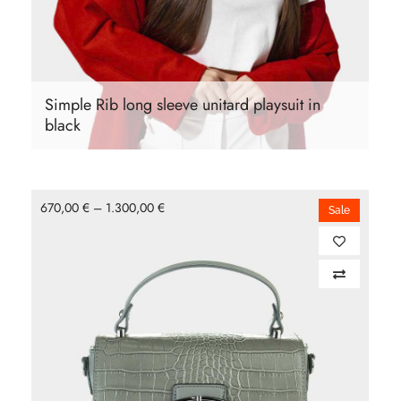
Simple Rib long sleeve unitard playsuit in
black
670,00
€
–
1.300,00
€
Sale