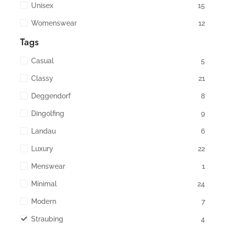
Unisex
15
Womenswear
12
Tags
Casual
5
Classy
21
Deggendorf
8
Dingolfing
9
Landau
6
Luxury
22
Menswear
1
Minimal
24
Modern
7
Straubing
4