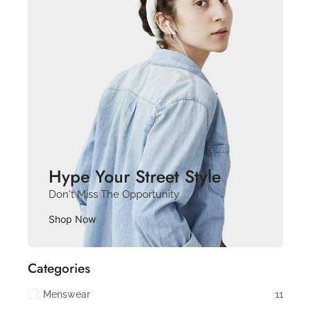
Hype Your Street Style
Don't Miss The Opportunity
Shop Now
Categories
Menswear
11