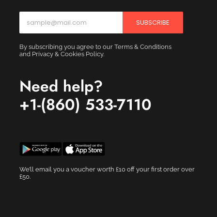
SUBSCRIBE
By subscribing you agree to our Terms & Conditions
and Privacy & Cookies Policy.
Need help?
+1-(860) 533-7110
We’ll email you a voucher worth £10 off your first order over
£50.