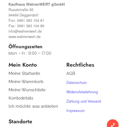
Kaufhaus WahrenWERT gGmbH
Ruselstraße 95
94469 Deggendorf
Fon:
0991 383 104 81
Fax: 0991 383 104 89
info@wahrenwert.de
www.wahrenwert.de
Öffnungszeiten
Mon – Fr : 9:00 – 17:00
Mein Konto
Rechtliches
Meine Startseite
AGB
Meine Warenkorb
Datenschutz
Meine Wunschliste
Widerrufsbelehrung
Kontodetails
Zahlung und Versand
Ich möchte was anbieten
Impressum
Standorte