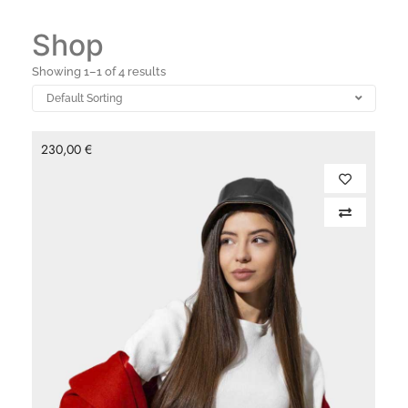
Shop
Showing 1–1 of 4 results
230,00
€
Add to Cart