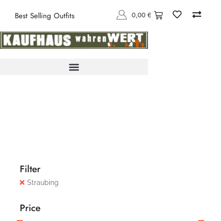
0,00
€
Best Selling Outfits
Filter
Straubing
Price