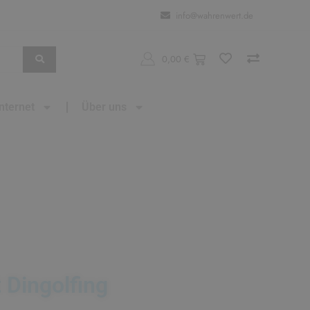
info@wahrenwert.de
0,00
€
Internet
Über uns
 Dingolfing