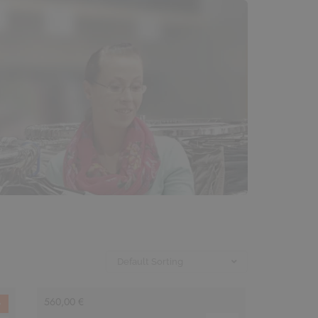
560,00
€
e