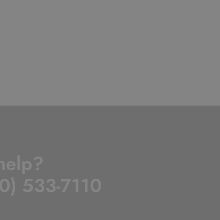
help?
0) 533-7110